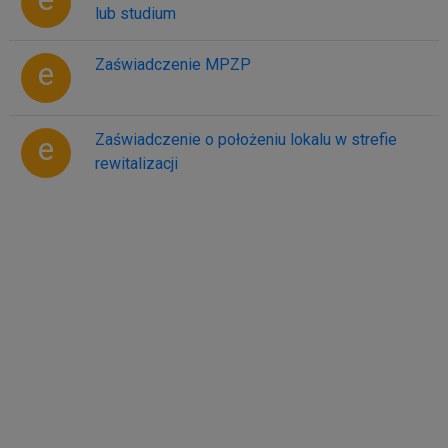
lub studium
e
Zaświadczenie MPZP
e
Zaświadczenie o położeniu lokalu w strefie
rewitalizacji